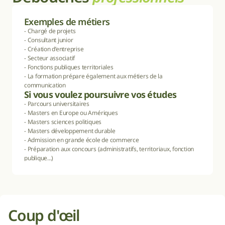
Exemples de métiers
- Chargé de projets

- Consultant junior

- Création d’entreprise

- Secteur associatif

- Fonctions publiques territoriales

- La formation prépare également aux métiers de la 
communication
Si vous voulez poursuivre vos études
- Parcours universitaires

- Masters en Europe ou Amériques

- Masters sciences politiques

- Masters développement durable

- Admission en grande école de commerce

- Préparation aux concours (administratifs, territoriaux, fonction 
publique...)
Coup d'œil