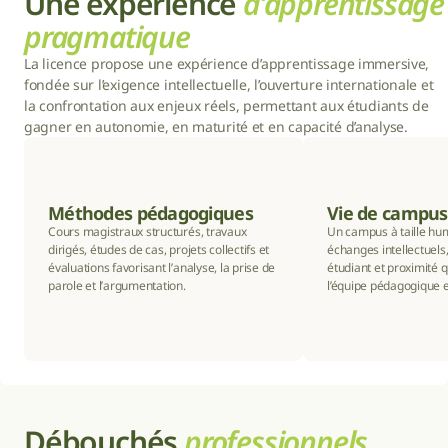
Une expérience 
d’apprentissage 
pragmatique
La licence propose une expérience d’apprentissage immersive, 
fondée sur l’exigence intellectuelle, l’ouverture internationale et 
la confrontation aux enjeux réels, permettant aux étudiants de 
gagner en autonomie, en maturité et en capacité d’analyse.
Méthodes pédagogiques
Vie de campus
Cours magistraux structurés, travaux 
Un campus à taille hum
dirigés, études de cas, projets collectifs et 
échanges intellectuel
évaluations favorisant l’analyse, la prise de 
étudiant et proximité q
parole et l’argumentation.
l’équipe pédagogique e
Débouchés 
professionnels